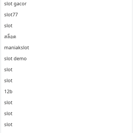
slot gacor
slot77
slot
สล็อต
maniakslot
slot demo
slot
slot
12b
slot
slot
slot