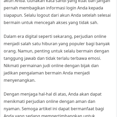
akun Anda. Gunakan kata sandi yang kuat dan jangan
pernah membagikan informasi login Anda kepada
siapapun. Selalu logout dari akun Anda setelah selesai
bermain untuk mencegah akses yang tidak sah.
Dalam era digital seperti sekarang, perjudian online
menjadi salah satu hiburan yang populer bagi banyak
orang. Namun, penting untuk selalu bermain dengan
tanggung jawab dan tidak terlalu terbawa emosi.
Nikmati permainan judi online dengan bijak dan
jadikan pengalaman bermain Anda menjadi
menyenangkan.
Dengan menjaga hal-hal di atas, Anda akan dapat
menikmati perjudian online dengan aman dan
nyaman. Semoga artikel ini dapat bermanfaat bagi
Anda yang sedang mempertimbangkan untuk