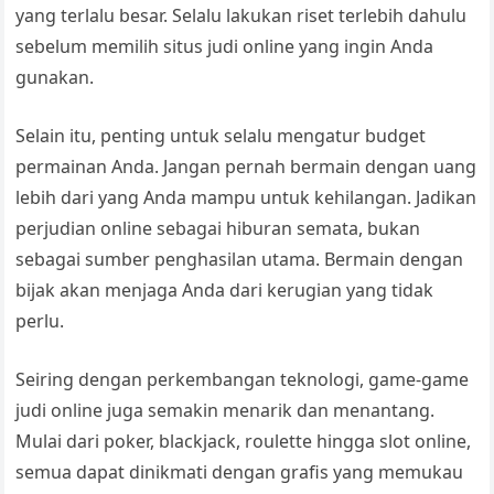
yang terlalu besar. Selalu lakukan riset terlebih dahulu
sebelum memilih situs judi online yang ingin Anda
gunakan.
Selain itu, penting untuk selalu mengatur budget
permainan Anda. Jangan pernah bermain dengan uang
lebih dari yang Anda mampu untuk kehilangan. Jadikan
perjudian online sebagai hiburan semata, bukan
sebagai sumber penghasilan utama. Bermain dengan
bijak akan menjaga Anda dari kerugian yang tidak
perlu.
Seiring dengan perkembangan teknologi, game-game
judi online juga semakin menarik dan menantang.
Mulai dari poker, blackjack, roulette hingga slot online,
semua dapat dinikmati dengan grafis yang memukau