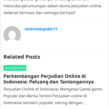
mencoba peruntungan dalam dunia perjudian online.
Selamat bermain dan semoga berhasil!
talentedspider71
Related Posts
Uncategorized
Perkembangan Perjudian Online di
Indonesia: Peluang dan Tantangannya
Perjudian Online di Indonesia: Mengenal Game-game
Populer dan Berita Terkini Perjudian online di
Indonesia semakin populer seiring dengan